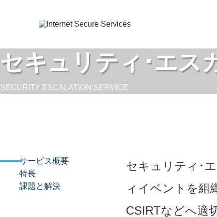
セキュリティ･エス
SECURITY ESCALATION SERVICE
サービス概要
セキュリティ･
特長
課題と解決
ィイベントを組
CSIRTなどへ