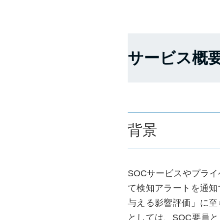
サービス概
背景
SOCサービスやプライ
て検知アラートを通知
与える影響評価」に至
としては、SOC要員