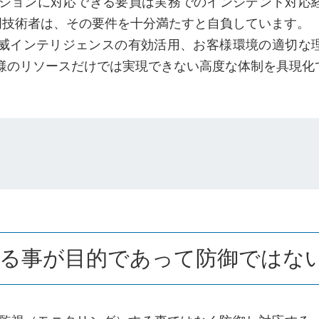
ーションに対応できる要員は実務でのインシデント対応
専門技術者は、その要件を十分満たすと自負しています。
威インテリジェンスの有効活用、お客様環境の適切な
様のリソースだけでは実現できない高度な体制を具現化
する事が目的であって防御ではな