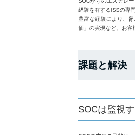
SOCからのエスカレ
経験を有するISSの
豊富な経験により、脅
価」の実現など、お客
課題と解決
SOCは監視