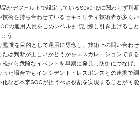
がデフォルトで設定しているSeverityに関わらず判断
や技術を持ち合わせているセキュリティ技術者が多くい
SOCの運用人員をこのレベルまで訓練し引き上げること
しょう。
通り監視を目的として運用に専念し、技術上の問い合わせ
または判断が正しいかどうかをエスカレーションできる
監視から危険なイベントを早期に発見し防御につなげ、
なった場合でもインシデント・レスポンスとの連携で調
小化など本来SOCが担うべき役割を実現することが可能