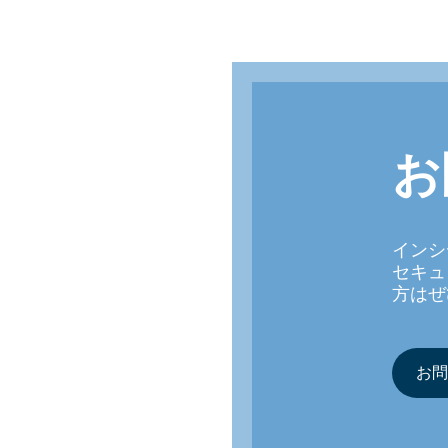
お
インシ
セキュ
方はぜ
お問