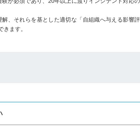
経験が必須であり、20年以上に渡りインシデント対応の
理解、それらを基とした適切な「自組織へ与える影響評
できます。
い