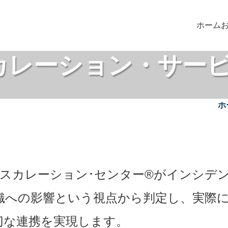
ホーム
カレーション・サー
ホ
エスカレーション･センター®がインシデ
織への影響という視点から判定し、実際
適切な連携を実現します。