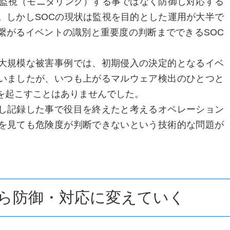
、監視（モニタリング）する事ではなく防御し対応する
。しかしSOCの現状は監視を目的とした運用が大半で
繋がるイベントの識別と重要度の判断までできるSOC
大規模な被害事例では、初期侵入の決定的となるイベ
いましたが、いつも上がるマルウェア検出のひとつと
を起こすことはありませんでした。
し記録した事で役目を終えたと考えるオペレーション
を見ても危険度が判断できないという技術的な問題が
ら防御・対応に変えていく