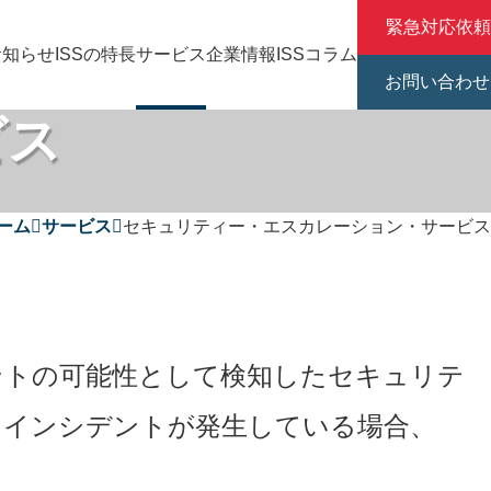
緊急対応依頼
お知らせ
ISSの特長
サービス
企業情報
ISSコラム
お問い合わせ
ビス
ーム
サービス
セキュリティー・エスカレーション・サービス
ントの可能性として検知したセキュリテ
にインシデントが発生している場合、