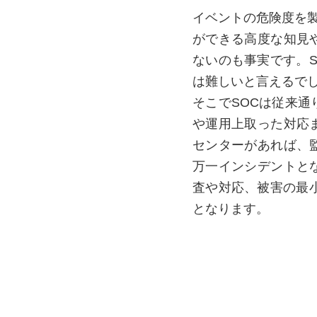
イベントの危険度を製品
ができる高度な知見
ないのも事実です。
は難しいと言えるで
そこでSOCは従来
や運用上取った対応
センターがあれば、
万一インシデントと
査や対応、被害の最
となります。