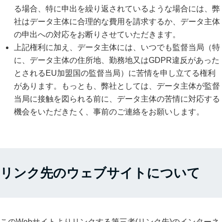
る場合、特に申出を繰り返されているような場合には、弊
社はデータ主体に合理的な費用を請求するか、データ主体
の申出への対応をお断りさせていただきます。
上記権利に加え、データ主体には、いつでも監督当局（特
に、データ主体の住所地、勤務地又はGDPR違反があった
とされるEU加盟国の監督当局）に苦情を申し立てる権利
があります。もっとも、弊社としては、データ主体が監督
当局に接触を図られる前に、データ主体の苦情に対応する
機会をいただきたく、事前のご連絡をお願いします。
リンク先のウェブサイトについて
このWebサイトよりリンクする第三者(リンク先)のインターネ