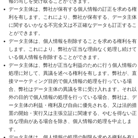
報の写しを受け取ることができます。
データ主体は、弊社が保有する個人情報の訂正を求める権
利を有します。これにより、弊社が保有する、データ主体
に関するいかなる不完全又は不正確なデータも訂正するこ
とができます。
データ主体は、個人情報を削除することを求める権利を有
します。これにより、弊社が正当な理由なく処理し続けて
いる個人情報を削除することができます。
データ主体は、弊社が正当な利益のために行う個人情報の
処理に対して、異議を述べる権利を有します。弊社が、直
接マーケティング目的で個人情報の処理を行っている場
合、弊社はデータ主体の異議を常に受け入れます。それ以
外の目的で個人情報の処理を行っている場合、弊社は、デ
ータ主体の利益・権利及び自由に優先される、又は法的措
置の開始・実行又は主張立証に関連する、やむを得ない正
当な理由がある場合を除き、個人情報の処理を中止しま
す。
データ主体は、個人情報の処理の制限を求める権利を有し