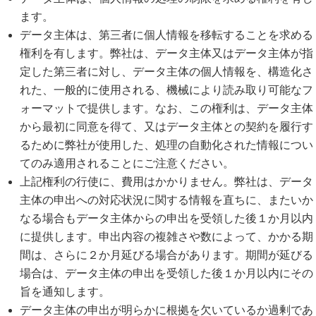
ます。
データ主体は、第三者に個人情報を移転することを求める
権利を有します。弊社は、データ主体又はデータ主体が指
定した第三者に対し、データ主体の個人情報を、構造化さ
れた、一般的に使用される、機械により読み取り可能なフ
ォーマットで提供します。なお、この権利は、データ主体
から最初に同意を得て、又はデータ主体との契約を履行す
るために弊社が使用した、処理の自動化された情報につい
てのみ適用されることにご注意ください。
上記権利の行使に、費用はかかりません。弊社は、データ
主体の申出への対応状況に関する情報を直ちに、またいか
なる場合もデータ主体からの申出を受領した後１か月以内
に提供します。申出内容の複雑さや数によって、かかる期
間は、さらに２か月延びる場合があります。期間が延びる
場合は、データ主体の申出を受領した後１か月以内にその
旨を通知します。
データ主体の申出が明らかに根拠を欠いているか過剰であ