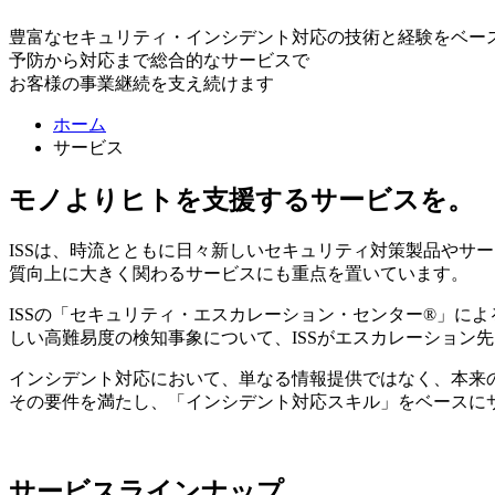
豊富なセキュリティ・インシデント対応の技術と経験をベー
予防から対応まで総合的なサービスで
お客様の事業継続を支え続けます
ホーム
サービス
モノよりヒトを支援するサービスを。
ISSは、時流とともに日々新しいセキュリティ対策製品やサ
質向上に大きく関わるサービスにも重点を置いています。
ISSの「セキュリティ・エスカレーション・センター®」に
しい高難易度の検知事象について、ISSがエスカレーション
インシデント対応において、単なる情報提供ではなく、本来の
その要件を満たし、「インシデント対応スキル」をベースに
サービスラインナップ